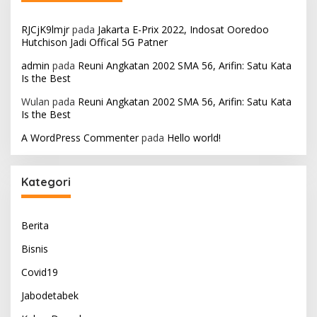
RJCjK9lmjr
pada
Jakarta E-Prix 2022, Indosat Ooredoo
Hutchison Jadi Offical 5G Patner
admin
pada
Reuni Angkatan 2002 SMA 56, Arifin: Satu Kata
Is the Best
Wulan
pada
Reuni Angkatan 2002 SMA 56, Arifin: Satu Kata
Is the Best
A WordPress Commenter
pada
Hello world!
Kategori
Berita
Bisnis
Covid19
Jabodetabek