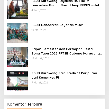
RSUD Karawang Rayakan HUT ke-74,
Luncurkan Ruang Rawat Inap PEDES untuk
Tingkatkan Pelayanan Kesehatan
4 Juni, 2026
RSUD Gencarkan Layanan MOW
15 Mei, 2026
Rapat Semester dan Persiapan Pesta
Bona Taon 2026 PPTSB Cabang Karawang
Digelar
16 Maret, 2026
RSUD Karawang Raih Predikat Paripurna
dari Kemenkes RI
9 Maret, 2026
Komentar Terbaru