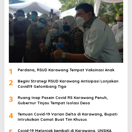
1
Perdana, RSUD Karawang Tempat Vaksinasi Anak
2
Begini Strategi RSUD Karawang Antisipasi Lonjakan
Covid19 Gelombang Tiga
3
Ruang Inap Pasein Covid RS Karawang Penuh,
Gubernur Tinjau Tempat Isolasi Desa
4
Temuan Covid-19 Varian Delta di Karawang, Bupati
Intruksikan Camat Buat Tim Khusus
5
Covid-19 Melonjak kembali di Karawang, UNSIKA