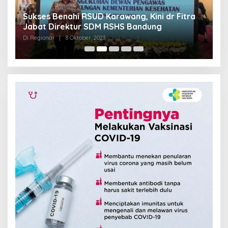
Sukses Benahi RSUD Karawang, Kini dr Fitra
T
Jabat Direktur SDM RSHS Bandung
P
Di Regional
|
8 Oktober, 2023
Di