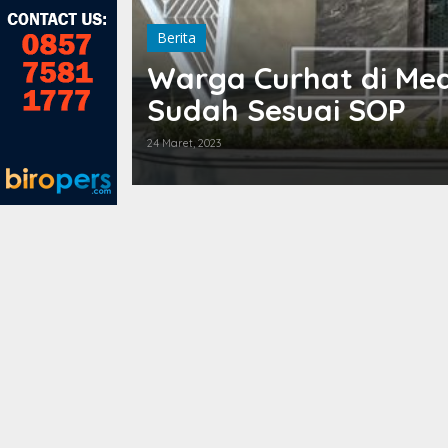
Berita
Warga Curhat di Me
Sudah Sesuai SOP
24 Maret, 2023