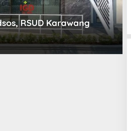
dsos, RSUD Karawang
18