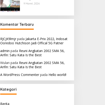
9 Maret, 2026
Komentar Terbaru
RJCjK9lmjr
pada
Jakarta E-Prix 2022, Indosat
Ooredoo Hutchison Jadi Offical 5G Patner
admin
pada
Reuni Angkatan 2002 SMA 56,
Arifin: Satu Kata Is the Best
Wulan
pada
Reuni Angkatan 2002 SMA 56,
Arifin: Satu Kata Is the Best
A WordPress Commenter
pada
Hello world!
Kategori
Berita