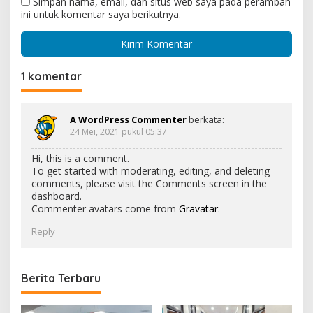
Simpan nama, email, dan situs web saya pada peramban
ini untuk komentar saya berikutnya.
1 komentar
A WordPress Commenter
berkata:
24 Mei, 2021 pukul 05:37
Hi, this is a comment.
To get started with moderating, editing, and deleting
comments, please visit the Comments screen in the
dashboard.
Commenter avatars come from
Gravatar
.
Reply
Berita Terbaru