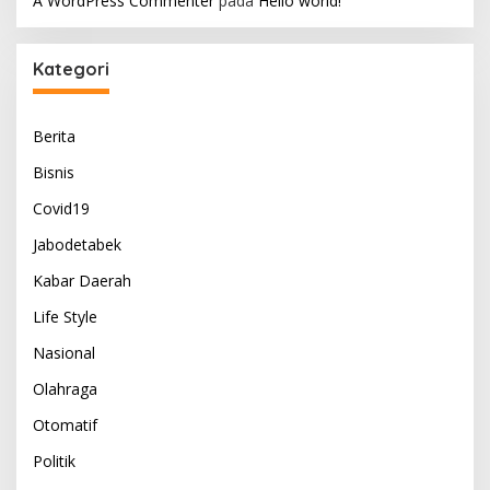
A WordPress Commenter
pada
Hello world!
Kategori
Berita
Bisnis
Covid19
Jabodetabek
Kabar Daerah
Life Style
Nasional
Olahraga
Otomatif
Politik