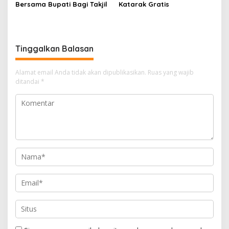
Bersama Bupati Bagi Takjil
Katarak Gratis
Tinggalkan Balasan
Alamat email Anda tidak akan dipublikasikan.
Ruas yang wajib
ditandai
*