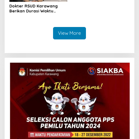
Dokter RSUD Karawang
Berikan Durasi Waktu
Olahraga Saat Puasa
View More