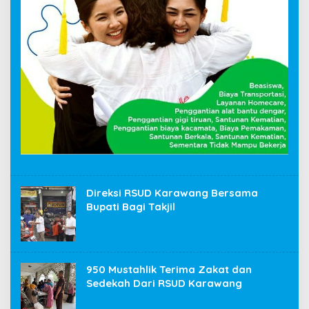
Direksi RSUD Karawang Bersama
Bupati Bagi Takjil
950 Mustahlik Terima Zakat dan
Sedekah Dari RSUD Karawang