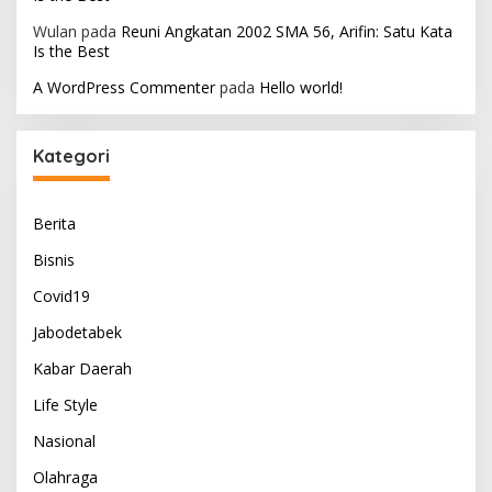
Wulan
pada
Reuni Angkatan 2002 SMA 56, Arifin: Satu Kata
Is the Best
A WordPress Commenter
pada
Hello world!
Kategori
Berita
Bisnis
Covid19
Jabodetabek
Kabar Daerah
Life Style
Nasional
Olahraga