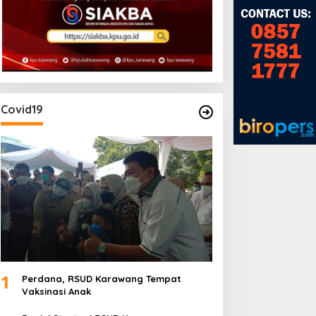
Kabar Daerah
PBI Rachmani Gelar Donor Dara
 Agustus, 2023
Covid19
1
Perdana, RSUD Karawang Tempat
Vaksinasi Anak