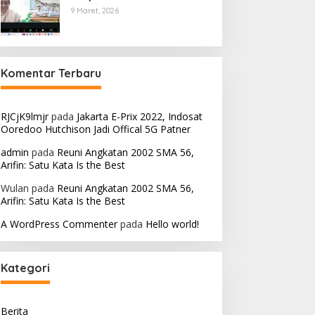
9 Maret, 2026
Komentar Terbaru
RJCjK9lmjr
pada
Jakarta E-Prix 2022, Indosat
Ooredoo Hutchison Jadi Offical 5G Patner
admin
pada
Reuni Angkatan 2002 SMA 56,
Arifin: Satu Kata Is the Best
Wulan
pada
Reuni Angkatan 2002 SMA 56,
Arifin: Satu Kata Is the Best
A WordPress Commenter
pada
Hello world!
Kategori
Berita