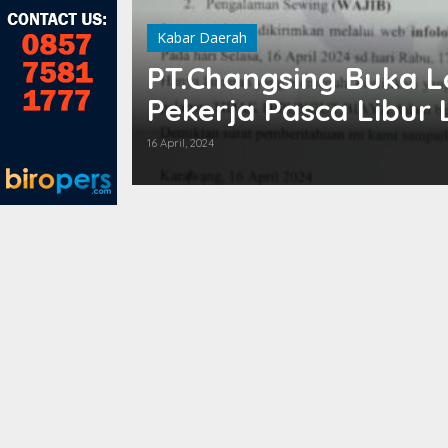
Kabar Daerah
PT.Changsing Buka L
arawang
Pekerja Pasca Libur
16 April, 2024