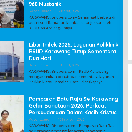
968 Mustahik
Kabar Daerah
|
9 Maret, 2026
O
L
KARAWANG, biropers.com– Semangat berbagi di
E
bulan suci Ramadan kembali ditunjukkan oleh
H
RSUD
Baca Selengkapnya…
A
UPZIS RSUD Karawang Salurkan
D
M
Santunan kepada 220 Anak Yatim
I
dari 12 Yayasan
Di Regional
|
8 Juli, 2025
Libur Imlek 2026, Layanan Poliklinik
N
RSUD Karawang Tutup Sementara
Dua Hari
Kabar Daerah
|
9 Maret, 2026
O
L
KARAWANG, Biropers.com – RSUD Karawang
E
mengumumkan penutupan sementara layanan
H
Poliklinik atau Instalasi
Baca Selengkapnya…
A
D
M
I
Pomparan Batu Raja Se-Karawang
N
Gelar Bonataon 2026, Perkuat
Persaudaraan Dalam Kasih Kristus
Kabar Daerah
|
16 Februari, 2026
O
L
KARAWANG, Biropers.com – Pomparan Batu Raja
E
se-Karawang menggelar acara Bonataon di
H