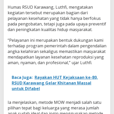
Humas RSUD Karawang, Luthfi, mengatakan
kegiatan tersebut merupakan bagian dari
pelayanan kesehatan yang tidak hanya berfokus
pada pengobatan, tetapi juga pada upaya preventif
dan peningkatan kualitas hidup masyarakat.
“Pelayanan ini merupakan bentuk dukungan kami
terhadap program pemerintah dalam pengendalian
angka kelahiran sekaligus memastikan masyarakat
mendapatkan layanan kesehatan reproduksi yang
aman, nyaman, dan profesional,” ujar Luthfi.
Baca Juga:
Rayakan HUT Kejaksaan ke-80,
RSUD Karawang Gelar Khitanan Massal
untuk Difabel
Ia menjelaskan, metode MOW menjadi salah satu
pilihan tepat bagi keluarga yang merasa jumlah
anak sudah ideal dan ingin menggunakan metode