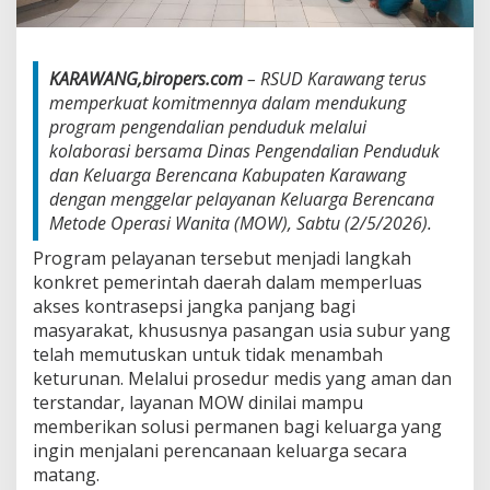
M
O
W
KARAWANG,biropers.com
– RSUD Karawang terus
memperkuat komitmennya dalam mendukung
program pengendalian penduduk melalui
kolaborasi bersama Dinas Pengendalian Penduduk
dan Keluarga Berencana Kabupaten Karawang
dengan menggelar pelayanan Keluarga Berencana
Metode Operasi Wanita (MOW), Sabtu (2/5/2026).
Program pelayanan tersebut menjadi langkah
konkret pemerintah daerah dalam memperluas
akses kontrasepsi jangka panjang bagi
masyarakat, khususnya pasangan usia subur yang
telah memutuskan untuk tidak menambah
keturunan. Melalui prosedur medis yang aman dan
terstandar, layanan MOW dinilai mampu
memberikan solusi permanen bagi keluarga yang
ingin menjalani perencanaan keluarga secara
matang.