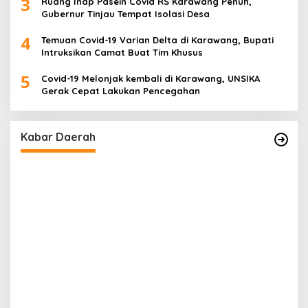
3
Ruang Inap Pasein Covid RS Karawang Penuh,
Gubernur Tinjau Tempat Isolasi Desa
4
Temuan Covid-19 Varian Delta di Karawang, Bupati
Intruksikan Camat Buat Tim Khusus
5
Covid-19 Melonjak kembali di Karawang, UNSIKA
Gerak Cepat Lakukan Pencegahan
Kabar Daerah