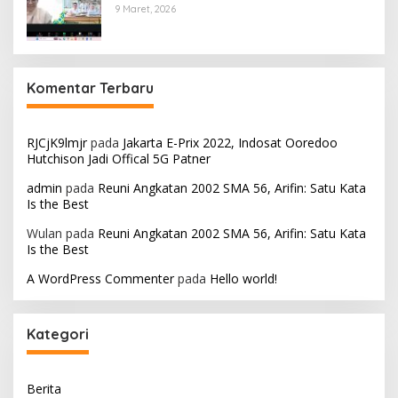
9 Maret, 2026
Komentar Terbaru
RJCjK9lmjr
pada
Jakarta E-Prix 2022, Indosat Ooredoo
Hutchison Jadi Offical 5G Patner
admin
pada
Reuni Angkatan 2002 SMA 56, Arifin: Satu Kata
Is the Best
Wulan
pada
Reuni Angkatan 2002 SMA 56, Arifin: Satu Kata
Is the Best
A WordPress Commenter
pada
Hello world!
Kategori
Berita