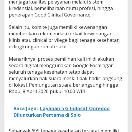
menjaga kualitas pelayanan melalui sistem
kredensial, pemeliharaan mutu profesi, hingga
penerapan Good Clinical Governance.
Selain itu, komite juga memiliki kewenangan
memberikan rekomendasi terkait kewenangan
klinis atau clinical privilege bagi tenaga kesehatan
di lingkungan rumah sakit.
Menariknya, proses pemilihan kali ini dilakukan
secara digital menggunakan Google Form agar
seluruh tenaga kesehatan tetap dapat
menyalurkan hak suara meski tidak hadir langsung
di lokasi. Pemungutan suara berlangsung hingga
Rabu, 8 April 2026 pukul 10.00 WIB.
Baca Juga:
Layanan 5 G Indosat Ooredoo
Diluncurkan Pertama di Solo
Sebanyak 695 tenaga kesehatan tercatat memiliki