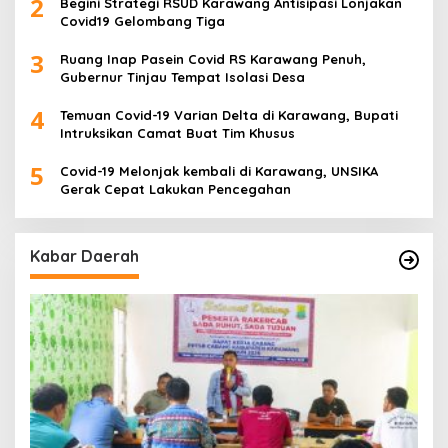
2
Begini Strategi RSUD Karawang Antisipasi Lonjakan
Covid19 Gelombang Tiga
3
Ruang Inap Pasein Covid RS Karawang Penuh,
Gubernur Tinjau Tempat Isolasi Desa
4
Temuan Covid-19 Varian Delta di Karawang, Bupati
Intruksikan Camat Buat Tim Khusus
5
Covid-19 Melonjak kembali di Karawang, UNSIKA
Gerak Cepat Lakukan Pencegahan
Kabar Daerah