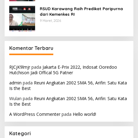
RSUD Karawang Raih Predikat Paripurna
dari Kemenkes RI
9 Maret, 2026
Komentar Terbaru
RJCjK9lmjr
pada
Jakarta E-Prix 2022, Indosat Ooredoo
Hutchison Jadi Offical 5G Patner
admin
pada
Reuni Angkatan 2002 SMA 56, Arifin: Satu Kata
Is the Best
Wulan
pada
Reuni Angkatan 2002 SMA 56, Arifin: Satu Kata
Is the Best
A WordPress Commenter
pada
Hello world!
Kategori