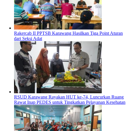
Rakercab II PPTSB Karawang Hasilkan Tiga Point Aturan
dari Seksi Adat
RSUD Karawang Rayakan HUT ke-74, Luncurkan Ruang
Rawat Inap PEDES untuk Tingkatkan Pelayanan Kesehatan