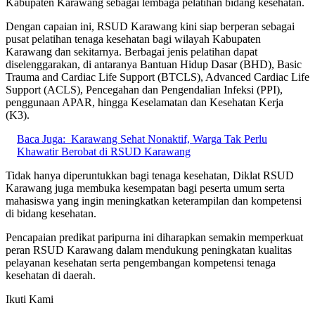
Kabupaten Karawang sebagai lembaga pelatihan bidang kesehatan.
Dengan capaian ini, RSUD Karawang kini siap berperan sebagai
pusat pelatihan tenaga kesehatan bagi wilayah Kabupaten
Karawang dan sekitarnya. Berbagai jenis pelatihan dapat
diselenggarakan, di antaranya Bantuan Hidup Dasar (BHD), Basic
Trauma and Cardiac Life Support (BTCLS), Advanced Cardiac Life
Support (ACLS), Pencegahan dan Pengendalian Infeksi (PPI),
penggunaan APAR, hingga Keselamatan dan Kesehatan Kerja
(K3).
Baca Juga:
Karawang Sehat Nonaktif, Warga Tak Perlu
Khawatir Berobat di RSUD Karawang
Tidak hanya diperuntukkan bagi tenaga kesehatan, Diklat RSUD
Karawang juga membuka kesempatan bagi peserta umum serta
mahasiswa yang ingin meningkatkan keterampilan dan kompetensi
di bidang kesehatan.
Pencapaian predikat paripurna ini diharapkan semakin memperkuat
peran RSUD Karawang dalam mendukung peningkatan kualitas
pelayanan kesehatan serta pengembangan kompetensi tenaga
kesehatan di daerah.
Ikuti Kami