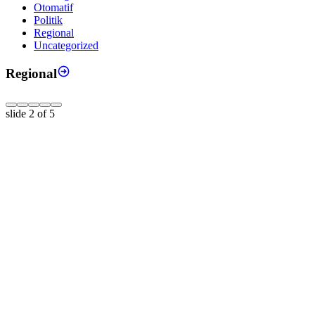
Otomatif
Politik
Regional
Uncategorized
Regional
slide
2
of 5