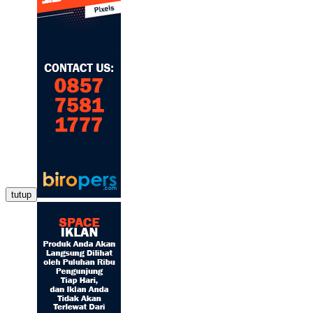
tutup