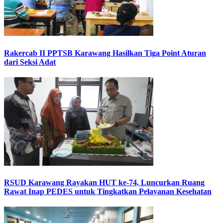
Rakercab II PPTSB Karawang Hasilkan Tiga Point Aturan
dari Seksi Adat
RSUD Karawang Rayakan HUT ke-74, Luncurkan Ruang
Rawat Inap PEDES untuk Tingkatkan Pelayanan Kesehatan