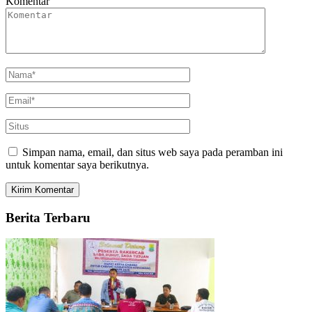
Komentar
Simpan nama, email, dan situs web saya pada peramban ini
untuk komentar saya berikutnya.
Berita Terbaru