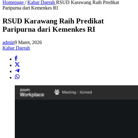
Homepage
/
Kabar Daerah
RSUD Karawang Raih Predikat
Paripurna dari Kemenkes RI
RSUD Karawang Raih Predikat
Paripurna dari Kemenkes RI
admin
9 Maret, 2026
Kabar Daerah