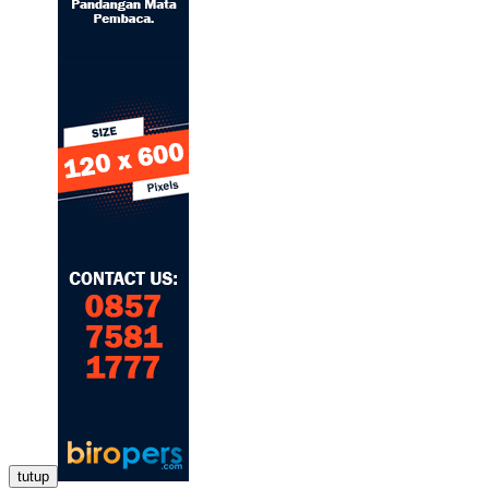
tutup