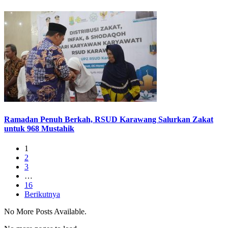
Ramadan Penuh Berkah, RSUD Karawang Salurkan Zakat
untuk 968 Mustahik
1
2
3
…
16
Berikutnya
No More Posts Available.