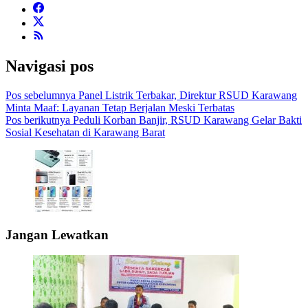
Navigasi pos
Pos sebelumnya
Panel Listrik Terbakar, Direktur RSUD Karawang
Minta Maaf: Layanan Tetap Berjalan Meski Terbatas
Pos berikutnya
Peduli Korban Banjir, RSUD Karawang Gelar Bakti
Sosial Kesehatan di Karawang Barat
Jangan Lewatkan