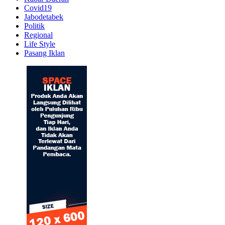
Covid19
Jabodetabek
Politik
Regional
Life Style
Pasang Iklan