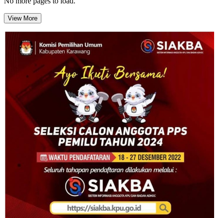
No more pages to load.
View More