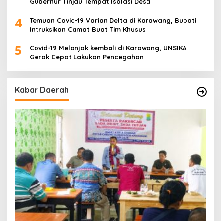
Gubernur Tinjau Tempat Isolasi Desa
4
Temuan Covid-19 Varian Delta di Karawang, Bupati
Intruksikan Camat Buat Tim Khusus
5
Covid-19 Melonjak kembali di Karawang, UNSIKA
Gerak Cepat Lakukan Pencegahan
Kabar Daerah