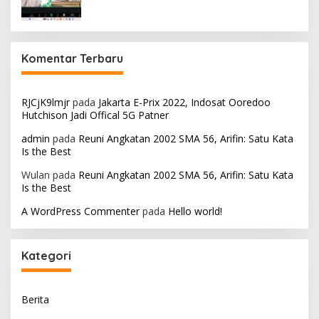
Komentar Terbaru
RJCjK9lmjr
pada
Jakarta E-Prix 2022, Indosat Ooredoo
Hutchison Jadi Offical 5G Patner
admin
pada
Reuni Angkatan 2002 SMA 56, Arifin: Satu Kata
Is the Best
Wulan
pada
Reuni Angkatan 2002 SMA 56, Arifin: Satu Kata
Is the Best
A WordPress Commenter
pada
Hello world!
Kategori
Berita