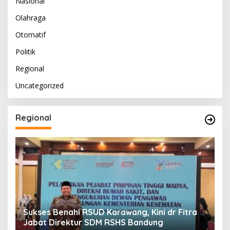
Nasional
Olahraga
Otomatif
Politik
Regional
Uncategorized
Regional
Sukses Benahi RSUD Karawang, Kini dr Fitra
T
Jabat Direktur SDM RSHS Bandung
P