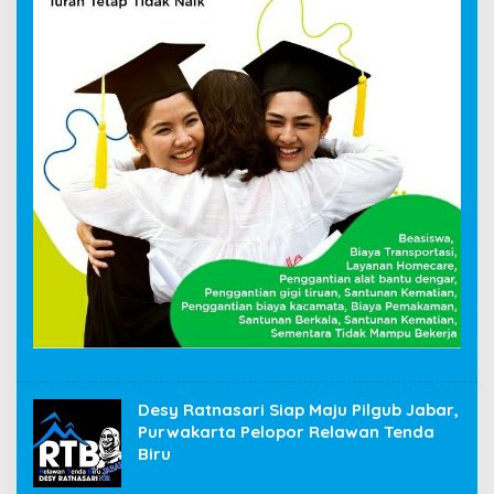
Desy Ratnasari Siap Maju Pilgub Jabar,
Purwakarta Pelopor Relawan Tenda
Biru