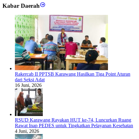
Kabar Daerah
Rakercab II PPTSB Karawang Hasilkan Tiga Point Aturan
dari Seksi Adat
16 Juni, 2026
RSUD Karawang Rayakan HUT ke-74, Luncurkan Ruang
Rawat Inap PEDES untuk Tingkatkan Pelayanan Kesehatan
4 Juni, 2026