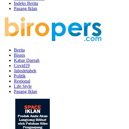
Indeks Berita
Pasang Iklan
Berita
Bisnis
Kabar Daerah
Covid19
Jabodetabek
Politik
Regional
Life Style
Pasang Iklan