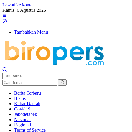
Lewati ke konten
Kamis, 6 Agustus 2026
Tambahkan Menu
Berita Terbaru
Bisnis
Kabar Daerah
Covid19
Jabodetabek
Nasional
Regional
Terms of Service