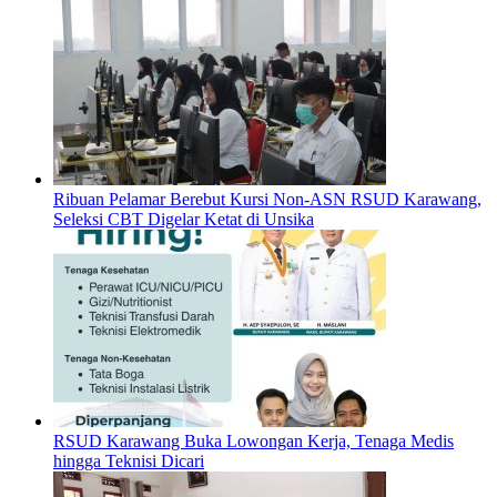
Ribuan Pelamar Berebut Kursi Non-ASN RSUD Karawang,
Seleksi CBT Digelar Ketat di Unsika
RSUD Karawang Buka Lowongan Kerja, Tenaga Medis
hingga Teknisi Dicari