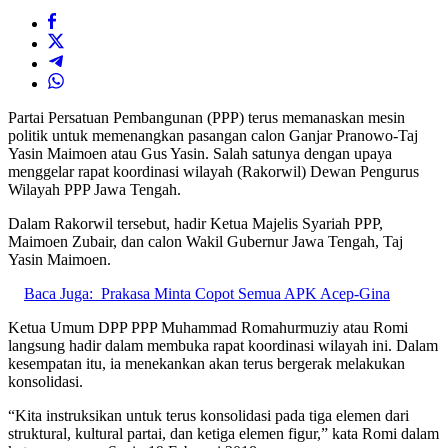
Partai Persatuan Pembangunan (PPP) terus memanaskan mesin
politik untuk memenangkan pasangan calon Ganjar Pranowo-Taj
Yasin Maimoen atau Gus Yasin. Salah satunya dengan upaya
menggelar rapat koordinasi wilayah (Rakorwil) Dewan Pengurus
Wilayah PPP Jawa Tengah.
Dalam Rakorwil tersebut, hadir Ketua Majelis Syariah PPP,
Maimoen Zubair, dan calon Wakil Gubernur Jawa Tengah, Taj
Yasin Maimoen.
Baca Juga:
Prakasa Minta Copot Semua APK Acep-Gina
Ketua Umum DPP PPP Muhammad Romahurmuziy atau Romi
langsung hadir dalam membuka rapat koordinasi wilayah ini. Dalam
kesempatan itu, ia menekankan akan terus bergerak melakukan
konsolidasi.
“Kita instruksikan untuk terus konsolidasi pada tiga elemen dari
struktural, kultural partai, dan ketiga elemen figur,” kata Romi dalam