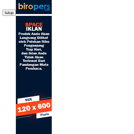
tutup