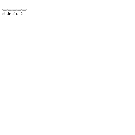
slide
2
of 5