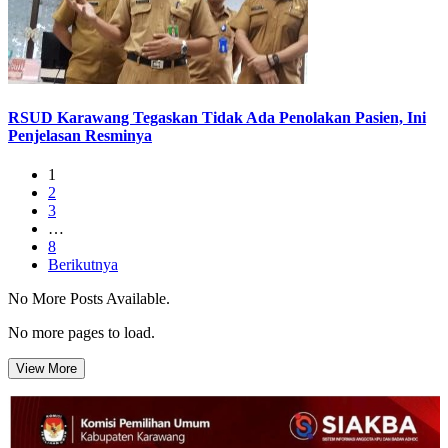
RSUD Karawang Tegaskan Tidak Ada Penolakan Pasien, Ini
Penjelasan Resminya
1
2
3
…
8
Berikutnya
No More Posts Available.
No more pages to load.
View More