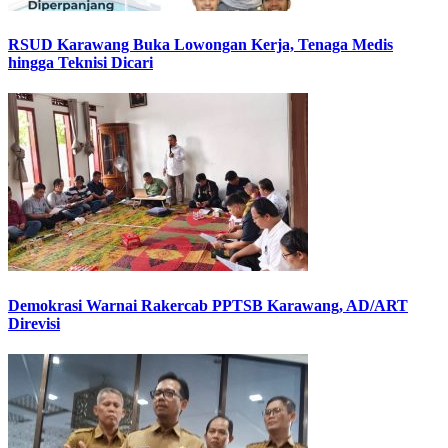
RSUD Karawang Buka Lowongan Kerja, Tenaga Medis
hingga Teknisi Dicari
Demokrasi Warnai Rakercab PPTSB Karawang, AD/ART
Direvisi