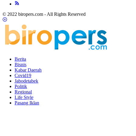
© 2022 biropers.com - All Rights Reserved
Berita
Bisnis
Kabar Daerah
Covid19
Jabodetabek
Politik
Regional
Life Style
Pasang Iklan