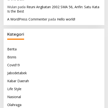
Wulan
pada
Reuni Angkatan 2002 SMA 56, Arifin: Satu Kata
Is the Best
A WordPress Commenter
pada
Hello world!
Kategori
Berita
Bisnis
Covid19
Jabodetabek
Kabar Daerah
Life Style
Nasional
Olahraga