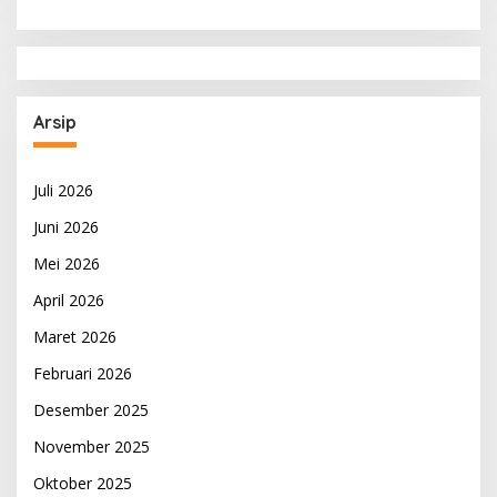
Arsip
Juli 2026
Juni 2026
Mei 2026
April 2026
Maret 2026
Februari 2026
Desember 2025
November 2025
Oktober 2025