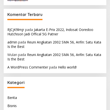
Komentar Terbaru
RJCjK9lmjr
pada
Jakarta E-Prix 2022, Indosat Ooredoo
Hutchison Jadi Offical 5G Patner
admin
pada
Reuni Angkatan 2002 SMA 56, Arifin: Satu Kata
Is the Best
Wulan
pada
Reuni Angkatan 2002 SMA 56, Arifin: Satu Kata
Is the Best
A WordPress Commenter
pada
Hello world!
Kategori
Berita
Bisnis