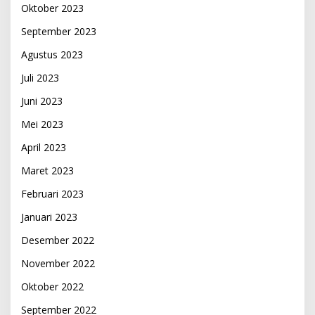
Oktober 2023
September 2023
Agustus 2023
Juli 2023
Juni 2023
Mei 2023
April 2023
Maret 2023
Februari 2023
Januari 2023
Desember 2022
November 2022
Oktober 2022
September 2022