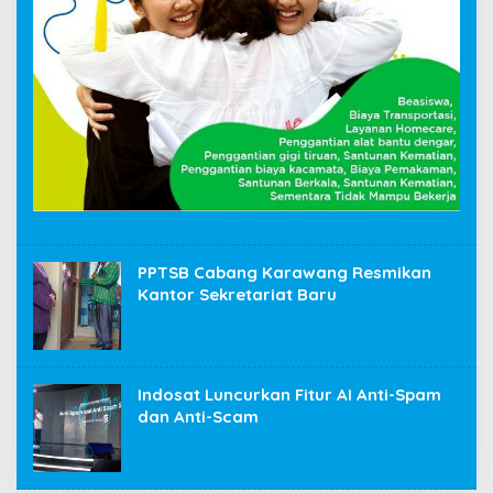
PPTSB Cabang Karawang Resmikan
Kantor Sekretariat Baru
Indosat Luncurkan Fitur AI Anti-Spam
dan Anti-Scam