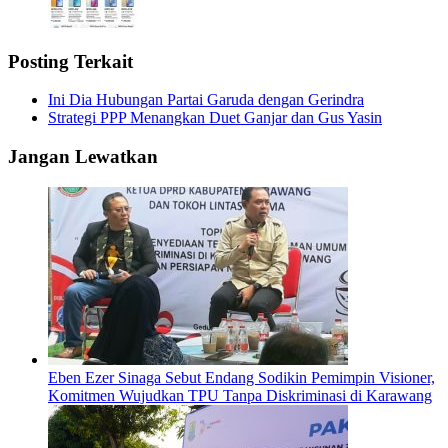
Posting Terkait
Ini Dia Hubungan Partai Garuda dengan Gerindra
Strategi PPP Menangkan Duet Ganjar dan Gus Yasin
Jangan Lewatkan
Eben Ezer Sinaga Sebut Endang Sodikin Pemimpin Visioner,
Komitmen Wujudkan TPU Tanpa Diskriminasi di Karawang