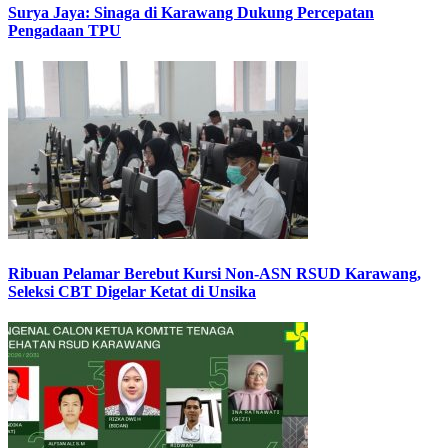
Surya Jaya: Sinaga di Karawang Dukung Percepatan
Pengadaan TPU
Ribuan Pelamar Berebut Kursi Non-ASN RSUD Karawang,
Seleksi CBT Digelar Ketat di Unsika