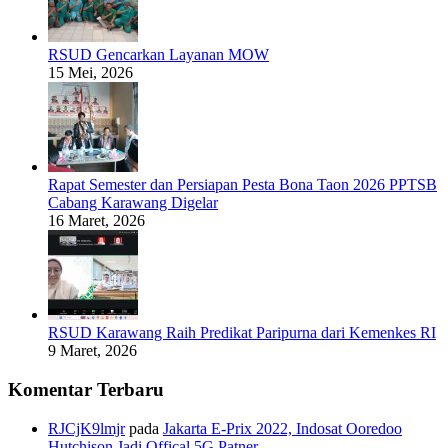
RSUD Gencarkan Layanan MOW
15 Mei, 2026
Rapat Semester dan Persiapan Pesta Bona Taon 2026 PPTSB
Cabang Karawang Digelar
16 Maret, 2026
RSUD Karawang Raih Predikat Paripurna dari Kemenkes RI
9 Maret, 2026
Komentar Terbaru
RJCjK9lmjr
pada
Jakarta E-Prix 2022, Indosat Ooredoo
Hutchison Jadi Offical 5G Patner