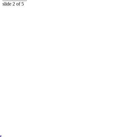
slide
2
of 5