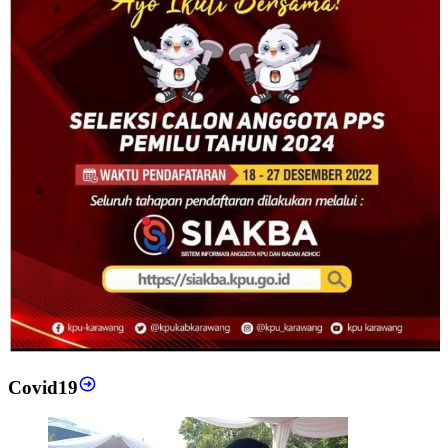
Covid19