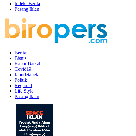
Indeks Berita
Pasang Iklan
Berita
Bisnis
Kabar Daerah
Covid19
Jabodetabek
Politik
Regional
Life Style
Pasang Iklan