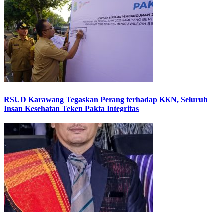
RSUD Karawang Tegaskan Perang terhadap KKN, Seluruh
Insan Kesehatan Teken Pakta Integritas