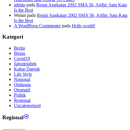
admin
pada
Reuni Angkatan 2002 SMA 56, Arifin: Satu Kata
Is the Best
Wulan
pada
Reuni Angkatan 2002 SMA 56, Arifin: Satu Kata
Is the Best
A WordPress Commenter
pada
Hello world!
Kategori
Berita
Bisnis
Covid19
Jabodetabek
Kabar Daerah
Life Style
Nasional
Olahraga
Otomatif
Politik
Regional
Uncategorized
Regional