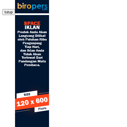
tutup