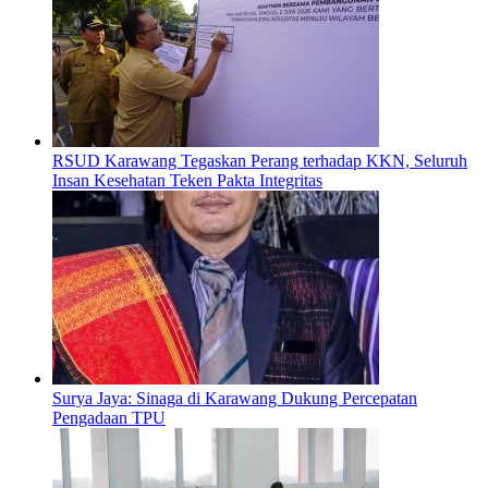
RSUD Karawang Tegaskan Perang terhadap KKN, Seluruh
Insan Kesehatan Teken Pakta Integritas
Surya Jaya: Sinaga di Karawang Dukung Percepatan
Pengadaan TPU