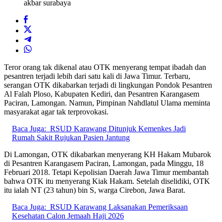
akbar surabaya
Teror orang tak dikenal atau OTK menyerang tempat ibadah dan
pesantren terjadi lebih dari satu kali di Jawa Timur. Terbaru,
serangan OTK dikabarkan terjadi di lingkungan Pondok Pesantren
Al Falah Ploso, Kabupaten Kediri, dan Pesantren Karangasem
Paciran, Lamongan. Namun, Pimpinan Nahdlatul Ulama meminta
masyarakat agar tak terprovokasi.
Baca Juga:
RSUD Karawang Ditunjuk Kemenkes Jadi
Rumah Sakit Rujukan Pasien Jantung
Di Lamongan, OTK dikabarkan menyerang KH Hakam Mubarok
di Pesantren Karangasem Paciran, Lamongan, pada Minggu, 18
Februari 2018. Tetapi Kepolisian Daerah Jawa Timur membantah
bahwa OTK itu menyerang Kiak Hakam. Setelah diselidiki, OTK
itu ialah NT (23 tahun) bin S, warga Cirebon, Jawa Barat.
Baca Juga:
RSUD Karawang Laksanakan Pemeriksaan
Kesehatan Calon Jemaah Haji 2026