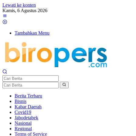
Lewati ke konten
Kamis, 6 Agustus 2026
Tambahkan Menu
Berita Terbaru
Bisnis
Kabar Daerah
Covid19
Jabodetabek
Nasional
Regional
Terms of Service