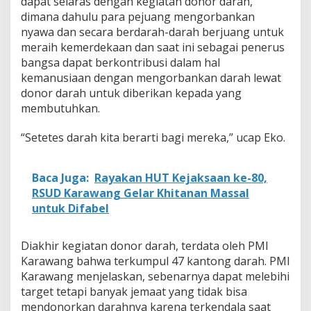
dapat selaras dengan kegiatan donor darah,
dimana dahulu para pejuang mengorbankan
nyawa dan secara berdarah-darah berjuang untuk
meraih kemerdekaan dan saat ini sebagai penerus
bangsa dapat berkontribusi dalam hal
kemanusiaan dengan mengorbankan darah lewat
donor darah untuk diberikan kepada yang
membutuhkan.
“Setetes darah kita berarti bagi mereka,” ucap Eko.
Baca Juga:
Rayakan HUT Kejaksaan ke-80,
RSUD Karawang Gelar Khitanan Massal
untuk Difabel
Diakhir kegiatan donor darah, terdata oleh PMI
Karawang bahwa terkumpul 47 kantong darah. PMI
Karawang menjelaskan, sebenarnya dapat melebihi
target tetapi banyak jemaat yang tidak bisa
mendonorkan darahnya karena terkendala saat