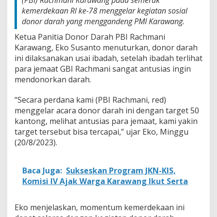
(PBI) Rachmani Karawang pada semerak
kemerdekaan RI ke-78 menggelar kegiatan sosial
donor darah yang menggandeng PMI Karawang.
Ketua Panitia Donor Darah PBI Rachmani
Karawang, Eko Susanto menuturkan, donor darah
ini dilaksanakan usai ibadah, setelah ibadah terlihat
para jemaat GBI Rachmani sangat antusias ingin
mendonorkan darah.
“Secara perdana kami (PBI Rachmani, red)
menggelar acara donor darah ini dengan target 50
kantong, melihat antusias para jemaat, kami yakin
target tersebut bisa tercapai,” ujar Eko, Minggu
(20/8/2023).
Baca Juga:
Sukseskan Program JKN-KIS,
Komisi IV Ajak Warga Karawang Ikut Serta
Eko menjelaskan, momentum kemerdekaan ini