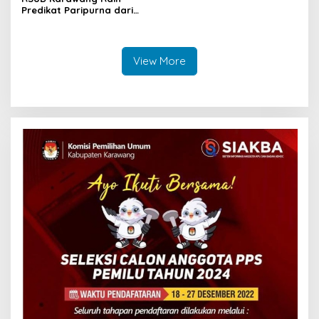
Predikat Paripurna dari
Kemenkes RI
View More