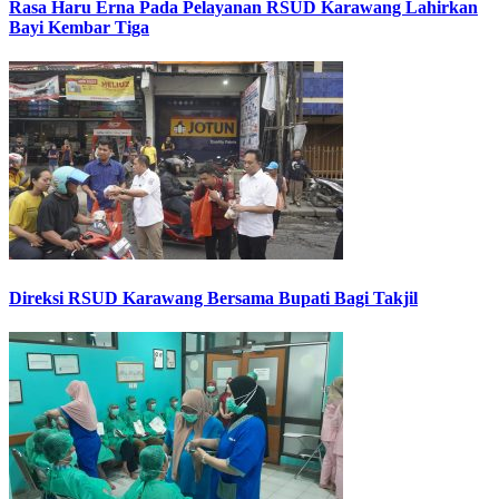
Rasa Haru Erna Pada Pelayanan RSUD Karawang Lahirkan
Bayi Kembar Tiga
Direksi RSUD Karawang Bersama Bupati Bagi Takjil