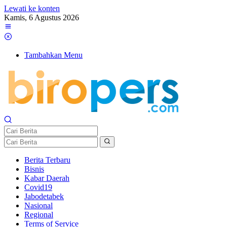
Lewati ke konten
Kamis, 6 Agustus 2026
Tambahkan Menu
Berita Terbaru
Bisnis
Kabar Daerah
Covid19
Jabodetabek
Nasional
Regional
Terms of Service