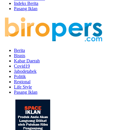
Indeks Berita
Pasang Iklan
Berita
Bisnis
Kabar Daerah
Covid19
Jabodetabek
Politik
Regional
Life Style
Pasang Iklan