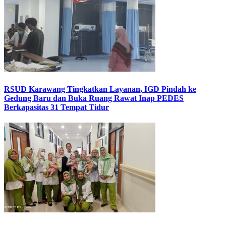
RSUD Karawang Tingkatkan Layanan, IGD Pindah ke
Gedung Baru dan Buka Ruang Rawat Inap PEDES
Berkapasitas 31 Tempat Tidur