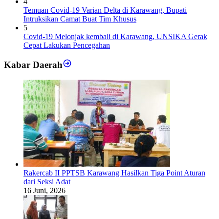
4
Temuan Covid-19 Varian Delta di Karawang, Bupati
Intruksikan Camat Buat Tim Khusus
5
Covid-19 Melonjak kembali di Karawang, UNSIKA Gerak
Cepat Lakukan Pencegahan
Kabar Daerah
Rakercab II PPTSB Karawang Hasilkan Tiga Point Aturan
dari Seksi Adat
16 Juni, 2026