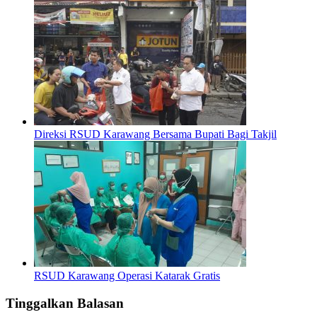
Direksi RSUD Karawang Bersama Bupati Bagi Takjil
RSUD Karawang Operasi Katarak Gratis
Tinggalkan Balasan