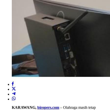
KARAWANG,
biropers.com
– Olahraga masih tetap