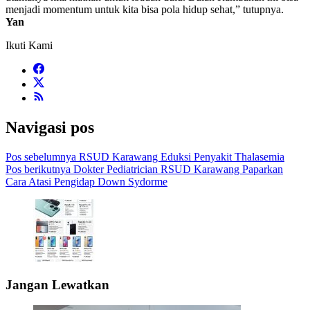
menjadi momentum untuk kita bisa pola hidup sehat,” tutupnya.
Yan
Ikuti Kami
Navigasi pos
Pos sebelumnya
RSUD Karawang Eduksi Penyakit Thalasemia
Pos berikutnya
Dokter Pediatrician RSUD Karawang Paparkan
Cara Atasi Pengidap Down Sydorme
Jangan Lewatkan