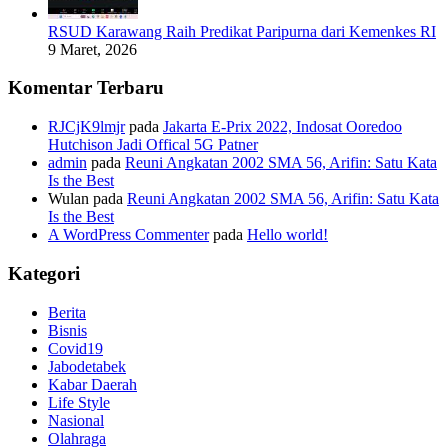
RSUD Karawang Raih Predikat Paripurna dari Kemenkes RI
9 Maret, 2026
Komentar Terbaru
RJCjK9lmjr
pada
Jakarta E-Prix 2022, Indosat Ooredoo
Hutchison Jadi Offical 5G Patner
admin
pada
Reuni Angkatan 2002 SMA 56, Arifin: Satu Kata
Is the Best
Wulan
pada
Reuni Angkatan 2002 SMA 56, Arifin: Satu Kata
Is the Best
A WordPress Commenter
pada
Hello world!
Kategori
Berita
Bisnis
Covid19
Jabodetabek
Kabar Daerah
Life Style
Nasional
Olahraga