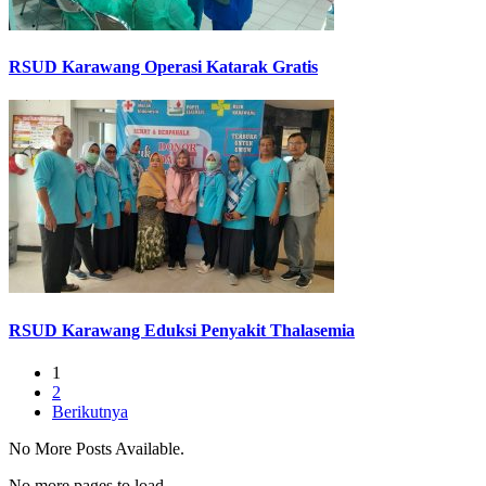
RSUD Karawang Operasi Katarak Gratis
RSUD Karawang Eduksi Penyakit Thalasemia
1
2
Berikutnya
No More Posts Available.
No more pages to load.