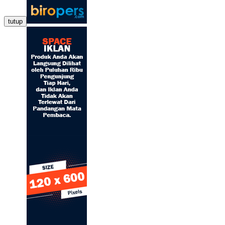
tutup