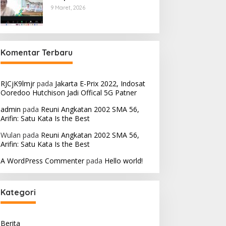
9 Maret, 2026
Komentar Terbaru
RJCjK9lmjr
pada
Jakarta E-Prix 2022, Indosat
Ooredoo Hutchison Jadi Offical 5G Patner
admin
pada
Reuni Angkatan 2002 SMA 56,
Arifin: Satu Kata Is the Best
Wulan
pada
Reuni Angkatan 2002 SMA 56,
Arifin: Satu Kata Is the Best
A WordPress Commenter
pada
Hello world!
Kategori
Berita