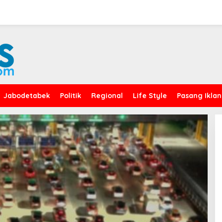
Jabodetabek
Politik
Regional
Life Style
Pasang Iklan