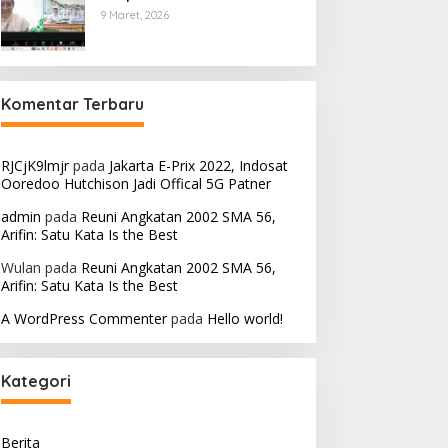
9 Maret, 2026
Komentar Terbaru
RJCjK9lmjr
pada
Jakarta E-Prix 2022, Indosat
Ooredoo Hutchison Jadi Offical 5G Patner
admin
pada
Reuni Angkatan 2002 SMA 56,
Arifin: Satu Kata Is the Best
Wulan
pada
Reuni Angkatan 2002 SMA 56,
Arifin: Satu Kata Is the Best
A WordPress Commenter
pada
Hello world!
Kategori
Berita