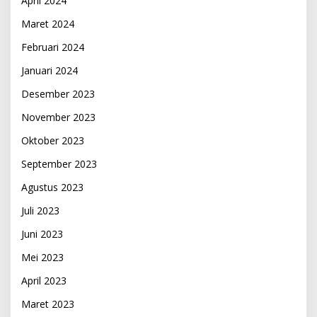
April 2024
Maret 2024
Februari 2024
Januari 2024
Desember 2023
November 2023
Oktober 2023
September 2023
Agustus 2023
Juli 2023
Juni 2023
Mei 2023
April 2023
Maret 2023