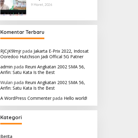
9 Maret, 2026
Komentar Terbaru
RJCjK9lmjr
pada
Jakarta E-Prix 2022, Indosat
Ooredoo Hutchison Jadi Offical 5G Patner
admin
pada
Reuni Angkatan 2002 SMA 56,
Arifin: Satu Kata Is the Best
Wulan
pada
Reuni Angkatan 2002 SMA 56,
Arifin: Satu Kata Is the Best
A WordPress Commenter
pada
Hello world!
Kategori
Berita