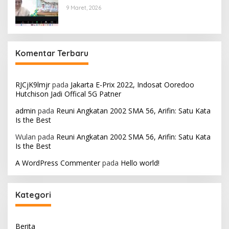
9 Maret, 2026
Komentar Terbaru
RJCjK9lmjr
pada
Jakarta E-Prix 2022, Indosat Ooredoo
Hutchison Jadi Offical 5G Patner
admin
pada
Reuni Angkatan 2002 SMA 56, Arifin: Satu Kata
Is the Best
Wulan
pada
Reuni Angkatan 2002 SMA 56, Arifin: Satu Kata
Is the Best
A WordPress Commenter
pada
Hello world!
Kategori
Berita