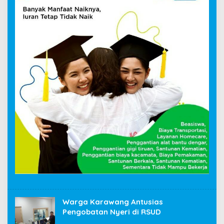
Warga Karawang Antusias
Pengobatan Nyeri di RSUD