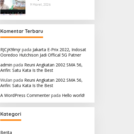
9 Maret, 2026
Komentar Terbaru
RJCjK9lmjr
pada
Jakarta E-Prix 2022, Indosat
Ooredoo Hutchison Jadi Offical 5G Patner
admin
pada
Reuni Angkatan 2002 SMA 56,
Arifin: Satu Kata Is the Best
Wulan
pada
Reuni Angkatan 2002 SMA 56,
Arifin: Satu Kata Is the Best
A WordPress Commenter
pada
Hello world!
Kategori
Berita