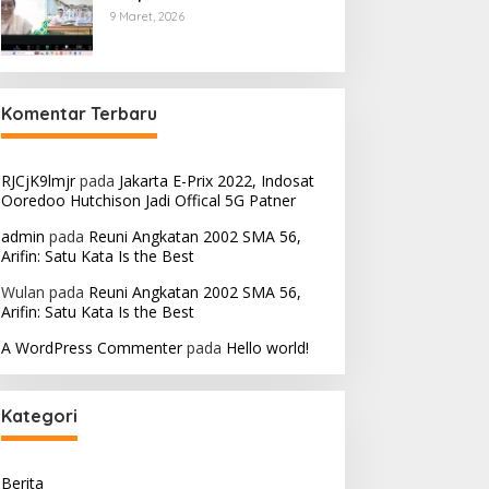
9 Maret, 2026
Komentar Terbaru
RJCjK9lmjr
pada
Jakarta E-Prix 2022, Indosat
Ooredoo Hutchison Jadi Offical 5G Patner
admin
pada
Reuni Angkatan 2002 SMA 56,
Arifin: Satu Kata Is the Best
Wulan
pada
Reuni Angkatan 2002 SMA 56,
Arifin: Satu Kata Is the Best
A WordPress Commenter
pada
Hello world!
Kategori
Berita