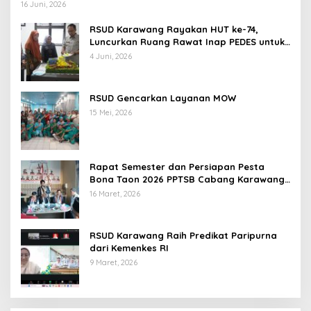
16 Juni, 2026
RSUD Karawang Rayakan HUT ke-74,
Luncurkan Ruang Rawat Inap PEDES untuk
Tingkatkan Pelayanan Kesehatan
4 Juni, 2026
RSUD Gencarkan Layanan MOW
15 Mei, 2026
Rapat Semester dan Persiapan Pesta
Bona Taon 2026 PPTSB Cabang Karawang
Digelar
16 Maret, 2026
RSUD Karawang Raih Predikat Paripurna
dari Kemenkes RI
9 Maret, 2026