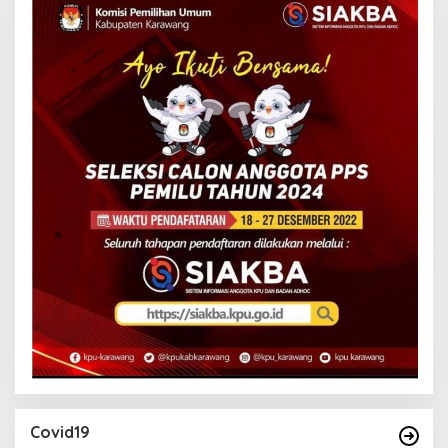
Covid19