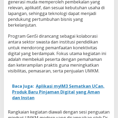
generasi muda memperoleh pembekalan yang
relevan, aplikatif, dan sesuai kebutuhan usaha di
lapangan, sehingga teknologi dapat menjadi
pendukung pertumbuhan bisnis yang
berkelanjutan.
Program GenSi dirancang sebagai kolaborasi
antara sektor swasta dan institusi pendidikan
untuk mendorong pemanfaatan konektivitas
digital yang berdampak. Fokus utama kegiatan ini
adalah membekali peserta dengan pemahaman
dan keterampilan praktis guna meningkatkan
visibilitas, pemasaran, serta penjualan UMKM.
Baca Juga:
Aplikasi myIM3 Sematkan UCan,
Produk Baru Pinjaman Digital yang Aman
dan Instan
Rangkaian kegiatan diawali dengan sesi penguatan
mindset UMKM modern yang disampaikan oleh Dr.