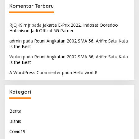
Komentar Terbaru
RJCjK9lmjr
pada
Jakarta E-Prix 2022, Indosat Ooredoo
Hutchison Jadi Offical 5G Patner
admin
pada
Reuni Angkatan 2002 SMA 56, Arifin: Satu Kata
Is the Best
Wulan
pada
Reuni Angkatan 2002 SMA 56, Arifin: Satu Kata
Is the Best
A WordPress Commenter
pada
Hello world!
Kategori
Berita
Bisnis
Covid19