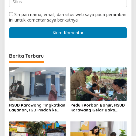
Simpan nama, email, dan situs web saya pada peramban
ini untuk komentar saya berikutnya.
Berita Terbaru
RSUD Karawang Tingkatkan
Peduli Korban Banjir, RSUD
Layanan, IGD Pindah ke
Karawang Gelar Bakti
Gedung Baru dan Buka
Sosial Kesehatan di
Ruang Rawat Inap PEDES
Karawang Barat
Berkapasitas 31 Tempat
Tidur