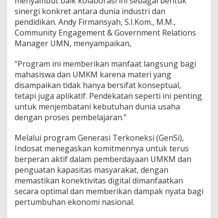
menyambut baik kolaborasi ini sebagai bentuk
sinergi konkret antara dunia industri dan
pendidikan. Andy Firmansyah, S.I.Kom., M.M.,
Community Engagement & Government Relations
Manager UMN, menyampaikan,
“Program ini memberikan manfaat langsung bagi
mahasiswa dan UMKM karena materi yang
disampaikan tidak hanya bersifat konseptual,
tetapi juga aplikatif. Pendekatan seperti ini penting
untuk menjembatani kebutuhan dunia usaha
dengan proses pembelajaran.”
Melalui program Generasi Terkoneksi (GenSi),
Indosat menegaskan komitmennya untuk terus
berperan aktif dalam pemberdayaan UMKM dan
penguatan kapasitas masyarakat, dengan
memastikan konektivitas digital dimanfaatkan
secara optimal dan memberikan dampak nyata bagi
pertumbuhan ekonomi nasional.