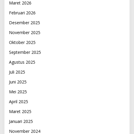
Maret 2026
Februari 2026
Desember 2025
November 2025
Oktober 2025
September 2025
Agustus 2025
Juli 2025
Juni 2025
Mei 2025
April 2025
Maret 2025
Januari 2025
November 2024