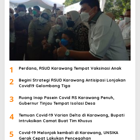
1
Perdana, RSUD Karawang Tempat Vaksinasi Anak
2
Begini Strategi RSUD Karawang Antisipasi Lonjakan
Covid19 Gelombang Tiga
3
Ruang Inap Pasein Covid RS Karawang Penuh,
Gubernur Tinjau Tempat Isolasi Desa
4
Temuan Covid-19 Varian Delta di Karawang, Bupati
Intruksikan Camat Buat Tim Khusus
5
Covid-19 Melonjak kembali di Karawang, UNSIKA
Gerak Cepat Lakukan Pencegahan