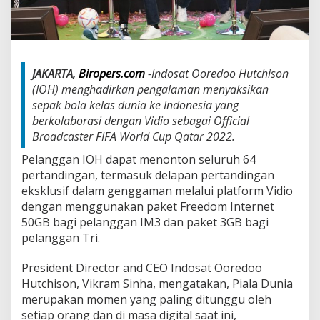
n
T
r
i
D
a
JAKARTA,
Biropers.com
-Indosat Ooredoo Hutchison
p
(IOH) menghadirkan pengalaman menyaksikan
a
sepak bola kelas dunia ke Indonesia yang
t
berkolaborasi dengan Vidio sebagai Official
P
r
Broadcaster FIFA World Cup Qatar 2022.
o
Pelanggan IOH dapat menonton seluruh 64
m
o
pertandingan, termasuk delapan pertandingan
K
eksklusif dalam genggaman melalui platform Vidio
h
dengan menggunakan paket Freedom Internet
u
50GB bagi pelanggan IM3 dan paket 3GB bagi
s
pelanggan Tri.
u
s
N
President Director and CEO Indosat Ooredoo
o
Hutchison, Vikram Sinha, mengatakan, Piala Dunia
n
merupakan momen yang paling ditunggu oleh
t
setiap orang dan di masa digital saat ini,
o