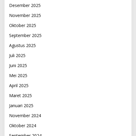
Desember 2025
November 2025
Oktober 2025
September 2025
Agustus 2025
Juli 2025
Juni 2025
Mei 2025
April 2025
Maret 2025
Januari 2025
November 2024
Oktober 2024
September 2024