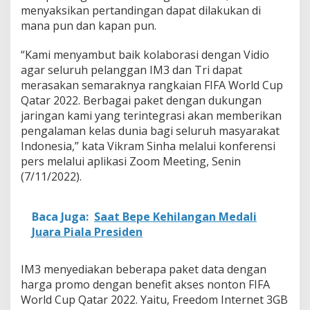
n
menyaksikan pertandingan dapat dilakukan di
P
mana pun dan kapan pun.
i
a
“Kami menyambut baik kolaborasi dengan Vidio
l
agar seluruh pelanggan IM3 dan Tri dapat
a
D
merasakan semaraknya rangkaian FIFA World Cup
u
Qatar 2022. Berbagai paket dengan dukungan
n
jaringan kami yang terintegrasi akan memberikan
i
pengalaman kelas dunia bagi seluruh masyarakat
a
2
Indonesia,” kata Vikram Sinha melalui konferensi
0
pers melalui aplikasi Zoom Meeting, Senin
2
(7/11/2022).
2
Baca Juga:
Saat Bepe Kehilangan Medali
Juara Piala Presiden
IM3 menyediakan beberapa paket data dengan
harga promo dengan benefit akses nonton FIFA
World Cup Qatar 2022. Yaitu, Freedom Internet 3GB