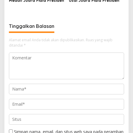
Medali Juara Piala Presiden
Usai Juara Piala Presiden
Tinggalkan Balasan
Alamat email Anda tidak akan dipublikasikan.
Ruas yang wajib
ditandai
*
Simpan nama, email, dan situs web saya pada peramban