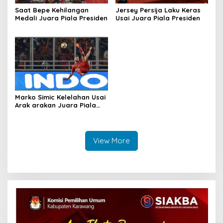
Saat Bepe Kehilangan
Jersey Persija Laku Keras
Medali Juara Piala Presiden
Usai Juara Piala Presiden
Marko Simic Kelelahan Usai
Arak arakan Juara Piala
Presiden
View More