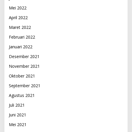
Mei 2022
April 2022
Maret 2022
Februari 2022
Januari 2022
Desember 2021
November 2021
Oktober 2021
September 2021
Agustus 2021
Juli 2021
Juni 2021
Mei 2021