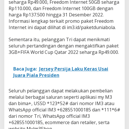
seharga Rp49.000, Freedom Internet 50GB seharga
Rp110.000, dan Freedom Internet 100GB dengan
harga Rp137.500 hingga 31 Desember 2022.
Informasi lengkap terkait promo paket Freedom
Internet ini dapat dilihat di im3.id/paketduniabola.
Sementara itu, pelanggan Tri dapat menikmati
seluruh pertandingan dengan mengaktifkan paket
3GB+FIFA World Cup Qatar 2022 seharga Rp49.000.
Baca Juga:
Jersey Persija Laku Keras Usai
Juara Piala Presiden
Seluruh pelanggan dapat melakukan pembelian
melalui berbagai saluran seperti aplikasi my M3
dan bima+, USSD *123*52# dari nomor IM3 atau
WhatsApp official IM3 +628551000185 dan *111*6#
dari nomor Tri, WhatsApp official IM3
+628551000185, ecommerce dan retailer, serta
website Mylm3Shop.