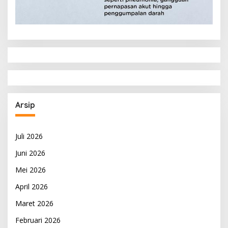
Arsip
Juli 2026
Juni 2026
Mei 2026
April 2026
Maret 2026
Februari 2026