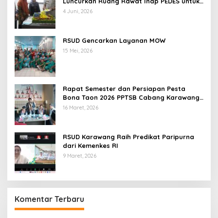
Luncurkan Ruang Rawat Inap PEDES untuk
Tingkatkan Pelayanan Kesehatan
4 Juni, 2026
RSUD Gencarkan Layanan MOW
15 Mei, 2026
Rapat Semester dan Persiapan Pesta
Bona Taon 2026 PPTSB Cabang Karawang
Digelar
16 Maret, 2026
RSUD Karawang Raih Predikat Paripurna
dari Kemenkes RI
9 Maret, 2026
Komentar Terbaru