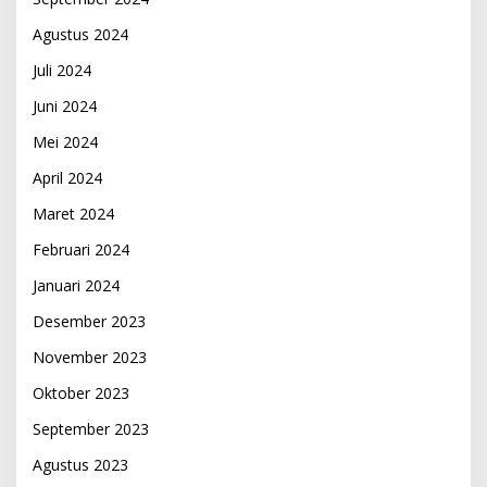
Agustus 2024
Juli 2024
Juni 2024
Mei 2024
April 2024
Maret 2024
Februari 2024
Januari 2024
Desember 2023
November 2023
Oktober 2023
September 2023
Agustus 2023