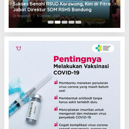
Sukses Benahi RSUD Karawang, Kini dr Fitra
T
Jabat Direktur SDM RSHS Bandung
P
Di Regional
|
8 Oktober, 2023
Di