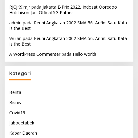
RJCjK9lmjr
pada
Jakarta E-Prix 2022, Indosat Ooredoo
Hutchison Jadi Offical 5G Patner
admin
pada
Reuni Angkatan 2002 SMA 56, Arifin: Satu Kata
Is the Best
Wulan
pada
Reuni Angkatan 2002 SMA 56, Arifin: Satu Kata
Is the Best
A WordPress Commenter
pada
Hello world!
Kategori
Berita
Bisnis
Covid19
Jabodetabek
Kabar Daerah