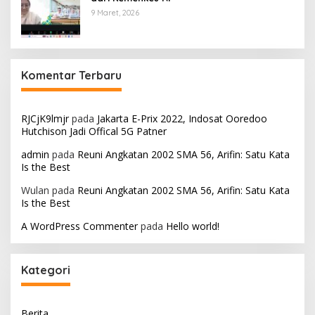
9 Maret, 2026
Komentar Terbaru
RJCjK9lmjr
pada
Jakarta E-Prix 2022, Indosat Ooredoo
Hutchison Jadi Offical 5G Patner
admin
pada
Reuni Angkatan 2002 SMA 56, Arifin: Satu Kata
Is the Best
Wulan
pada
Reuni Angkatan 2002 SMA 56, Arifin: Satu Kata
Is the Best
A WordPress Commenter
pada
Hello world!
Kategori
Berita