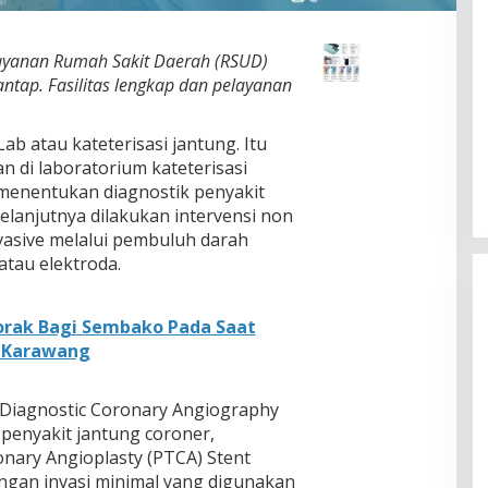
yanan Rumah Sakit Daerah (RSUD)
tap. Fasilitas lengkap dan pelayanan
ab atau kateterisasi jantung. Itu
n di laboratorium kateterisasi
 menentukan diagnostik penyakit
elanjutnya dilakukan intervensi non
nvasive melalui pembuluh darah
tau elektroda.
rak Bagi Sembako Pada Saat
a Karawang
, Diagnostic Coronary Angiography
 penyakit jantung coroner,
nary Angioplasty (PTCA) Stent
ngan invasi minimal yang digunakan