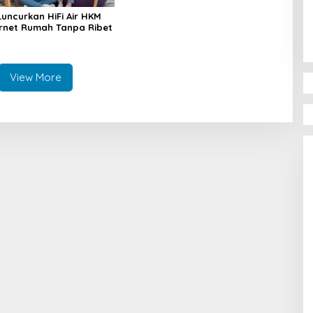
Luncurkan HiFi Air HKM
ternet Rumah Tanpa Ribet
View More