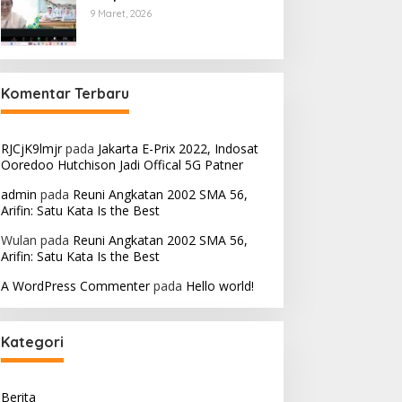
9 Maret, 2026
Komentar Terbaru
RJCjK9lmjr
pada
Jakarta E-Prix 2022, Indosat
Ooredoo Hutchison Jadi Offical 5G Patner
admin
pada
Reuni Angkatan 2002 SMA 56,
Arifin: Satu Kata Is the Best
Wulan
pada
Reuni Angkatan 2002 SMA 56,
Arifin: Satu Kata Is the Best
A WordPress Commenter
pada
Hello world!
Kategori
Berita