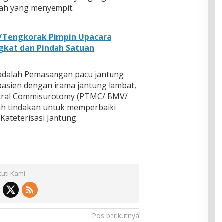
h yang menyempit.
5/Tengkorak Pimpin Upacara
gkat dan Pindah Satuan
adalah Pemasangan pacu jantung
pasien dengan irama jantung lambat,
tral Commisurotomy (PTMC/ BMV/
ah tindakan untuk memperbaiki
Kateterisasi Jantung.
kuti Kami
Pos berikutnya