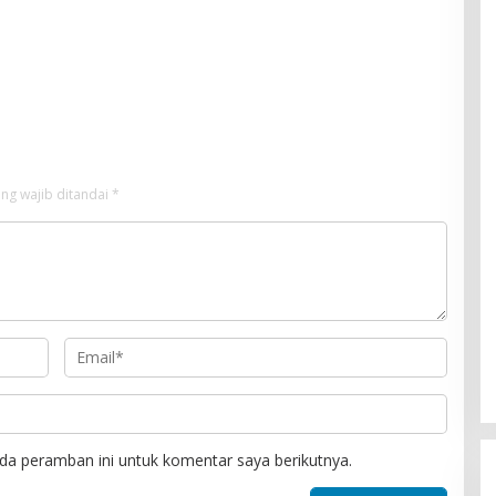
ng wajib ditandai
*
da peramban ini untuk komentar saya berikutnya.