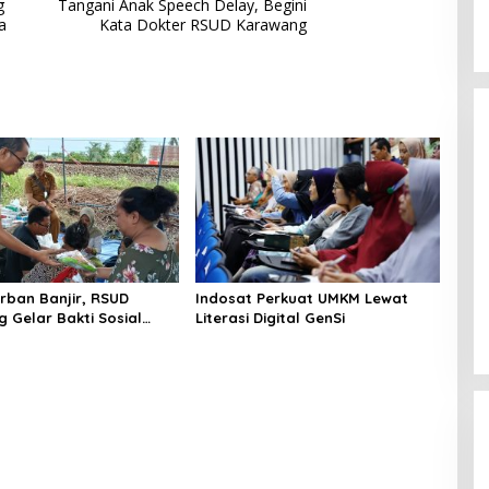
g
Tangani Anak Speech Delay, Begini
a
Kata Dokter RSUD Karawang
orban Banjir, RSUD
Indosat Perkuat UMKM Lewat
 Gelar Bakti Sosial
Literasi Digital GenSi
n di Karawang Barat